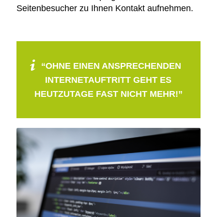
Seitenbesucher zu Ihnen Kontakt aufnehmen.
“OHNE EINEN ANSPRECHENDEN
INTERNETAUFTRITT GEHT ES
HEUTZUTAGE FAST NICHT MEHR!”