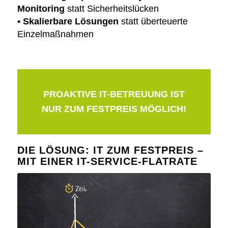
Monitoring
statt Sicherheitslücken
• Skalierbare Lösungen
statt überteuerte
Einzelmaßnahmen
PROAKTIVE IT-BETREUUNG IST
NUR ZUM FESTPREIS MÖGLICH!
DIE LÖSUNG: IT ZUM FESTPREIS –
MIT EINER IT-SERVICE-FLATRATE