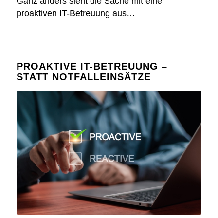
Ganz anders sieht die Sache mit einer
proaktiven IT-Betreuung aus…
PROAKTIVE IT-BETREUUNG –
STATT NOTFALLEINSÄTZE